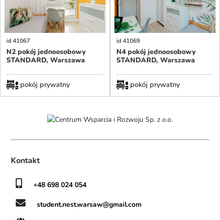
id 41067
id 41069
N2 pokój jednoosobowy
N4 pokój jednoosobowy
STANDARD, Warszawa
STANDARD, Warszawa
pokój prywatny
pokój prywatny
Kontakt
+48 698 024 054
student.nest.warsaw@gmail.com