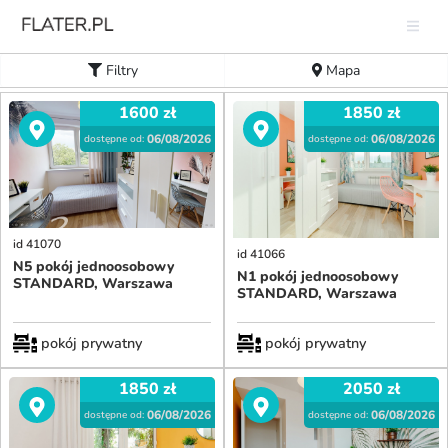
Filtry
Mapa
1600
zł
1850
zł
06/08/2026
06/08/2026
dostępne od:
dostępne od:
id 41070
id 41066
N5 pokój jednoosobowy
N1 pokój jednoosobowy
STANDARD, Warszawa
STANDARD, Warszawa
pokój prywatny
pokój prywatny
1850
zł
2050
zł
06/08/2026
06/08/2026
dostępne od:
dostępne od: